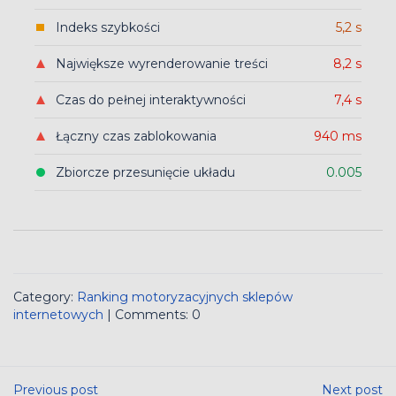
Indeks szybkości
5,2 s
Największe wyrenderowanie treści
8,2 s
Czas do pełnej interaktywności
7,4 s
Łączny czas zablokowania
940 ms
Zbiorcze przesunięcie układu
0.005
Category:
Ranking motoryzacyjnych sklepów
internetowych
| Comments: 0
Previous post
Next post