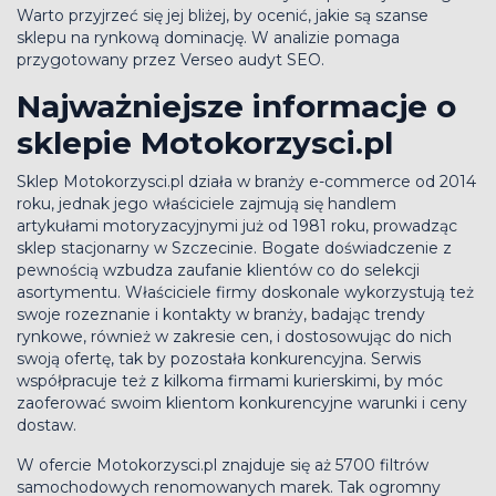
Warto przyjrzeć się jej bliżej, by ocenić, jakie są szanse
sklepu na rynkową dominację. W analizie pomaga
przygotowany przez Verseo audyt SEO.
Najważniejsze informacje o
sklepie Motokorzysci.pl
Sklep Motokorzysci.pl działa w branży e-commerce od 2014
roku, jednak jego właściciele zajmują się handlem
artykułami motoryzacyjnymi już od 1981 roku, prowadząc
sklep stacjonarny w Szczecinie. Bogate doświadczenie z
pewnością wzbudza zaufanie klientów co do selekcji
asortymentu. Właściciele firmy doskonale wykorzystują też
swoje rozeznanie i kontakty w branży, badając trendy
rynkowe, również w zakresie cen, i dostosowując do nich
swoją ofertę, tak by pozostała konkurencyjna. Serwis
współpracuje też z kilkoma firmami kurierskimi, by móc
zaoferować swoim klientom konkurencyjne warunki i ceny
dostaw.
W ofercie Motokorzysci.pl znajduje się aż 5700 filtrów
samochodowych renomowanych marek. Tak ogromny